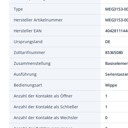
Type
MEG3153-0
Hersteller Artikelnummer
MEG3153-0
Hersteller EAN
4042811144
Ursprungsland
DE
Zolltarifnummer
85365080
Zusammenstellung
Basiseleme
Ausführung
Serientaste
Bedienungsart
Wippe
Anzahl der Kontakte als Öffner
1
Anzahl der Kontakte als Schließer
1
Anzahl der Kontakte als Wechsler
0