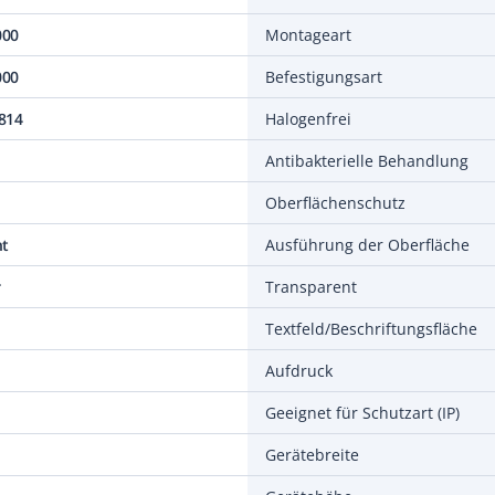
000
Montageart
000
Befestigungsart
814
Halogenfrei
Antibakterielle Behandlung
Oberflächenschutz
nt
Ausführung der Oberfläche
r
Transparent
Textfeld/Beschriftungsfläche
Aufdruck
Geeignet für Schutzart (IP)
Gerätebreite