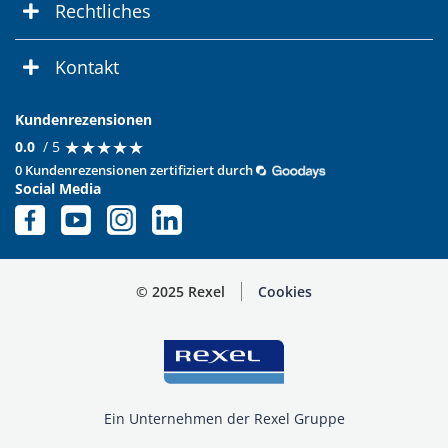
Rechtliches
Kontakt
Kundenrezensionen
★
★
★
★
★
★
★
★
★
★
0.0
/ 5
0 Kundenrezensionen zertifiziert durch
Social Media
© 2025 Rexel
Cookies
Ein Unternehmen der Rexel Gruppe