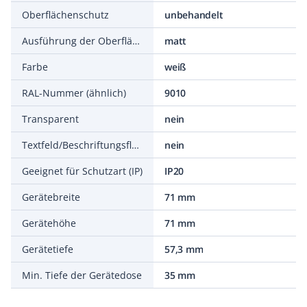
Oberflächenschutz
unbehandelt
Ausführung der Oberfläche
matt
Farbe
weiß
RAL-Nummer (ähnlich)
9010
Transparent
nein
Textfeld/Beschriftungsfläche
nein
Geeignet für Schutzart (IP)
IP20
Gerätebreite
71 mm
Gerätehöhe
71 mm
Gerätetiefe
57,3 mm
Min. Tiefe der Gerätedose
35 mm