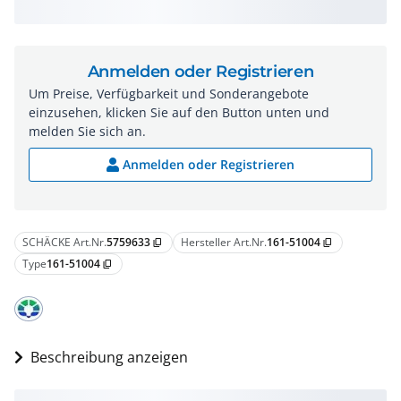
Anmelden oder Registrieren
Um Preise, Verfügbarkeit und Sonderangebote
einzusehen, klicken Sie auf den Button unten und
melden Sie sich an.
Anmelden oder Registrieren
SCHÄCKE Art.Nr.
5759633
Hersteller Art.Nr.
161-51004
content_copy
content_copy
Type
161-51004
content_copy
Beschreibung anzeigen