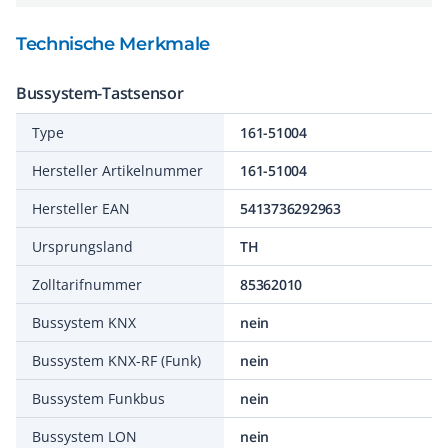
Technische Merkmale
Bussystem-Tastsensor
Type
161-51004
Hersteller Artikelnummer
161-51004
Hersteller EAN
5413736292963
Ursprungsland
TH
Zolltarifnummer
85362010
Bussystem KNX
nein
Bussystem KNX-RF (Funk)
nein
Bussystem Funkbus
nein
Bussystem LON
nein