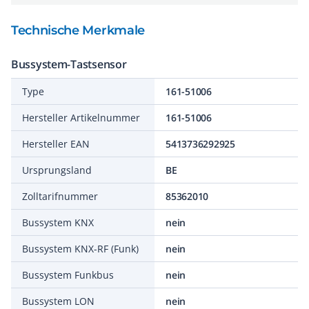
Technische Merkmale
Bussystem-Tastsensor
Type
161-51006
Hersteller Artikelnummer
161-51006
Hersteller EAN
5413736292925
Ursprungsland
BE
Zolltarifnummer
85362010
Bussystem KNX
nein
Bussystem KNX-RF (Funk)
nein
Bussystem Funkbus
nein
Bussystem LON
nein