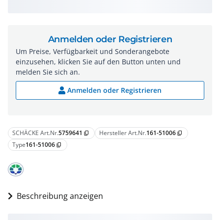
Anmelden oder Registrieren
Um Preise, Verfügbarkeit und Sonderangebote
einzusehen, klicken Sie auf den Button unten und
melden Sie sich an.
Anmelden oder Registrieren
SCHÄCKE Art.Nr.
5759641
Hersteller Art.Nr.
161-51006
content_copy
content_copy
Type
161-51006
content_copy
Beschreibung anzeigen