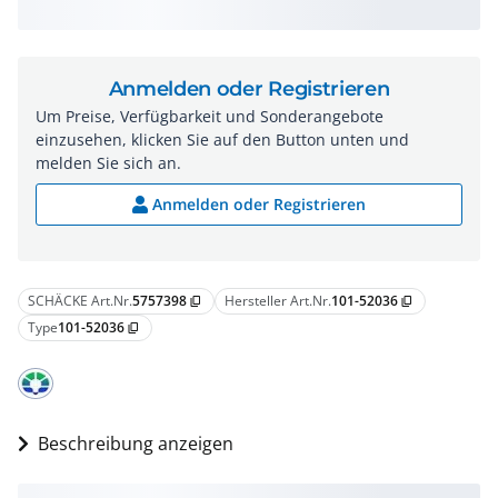
Anmelden oder Registrieren
Um Preise, Verfügbarkeit und Sonderangebote
einzusehen, klicken Sie auf den Button unten und
melden Sie sich an.
Anmelden oder Registrieren
SCHÄCKE Art.Nr.
5757398
Hersteller Art.Nr.
101-52036
content_copy
content_copy
Type
101-52036
content_copy
Beschreibung anzeigen