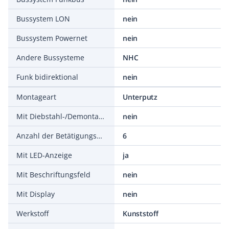
Bussystem LON
nein
Bussystem Powernet
nein
Andere Bussysteme
NHC
Funk bidirektional
nein
Montageart
Unterputz
Mit Diebstahl-/Demontageschutz
nein
Anzahl der Betätigungspunkte
6
Mit LED-Anzeige
ja
Mit Beschriftungsfeld
nein
Mit Display
nein
Werkstoff
Kunststoff