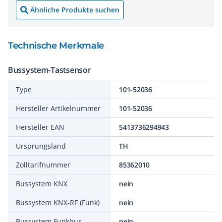
Ähnliche Produkte suchen
Technische Merkmale
Bussystem-Tastsensor
Type
101-52036
Hersteller Artikelnummer
101-52036
Hersteller EAN
5413736294943
Ursprungsland
TH
Zolltarifnummer
85362010
Bussystem KNX
nein
Bussystem KNX-RF (Funk)
nein
Bussystem Funkbus
nein