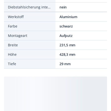
Diebstahlsicherung integrierbar
nein
Werkstoff
Aluminium
Farbe
schwarz
Montageart
Aufputz
Breite
231,5 mm
Höhe
428,3 mm
Tiefe
29 mm