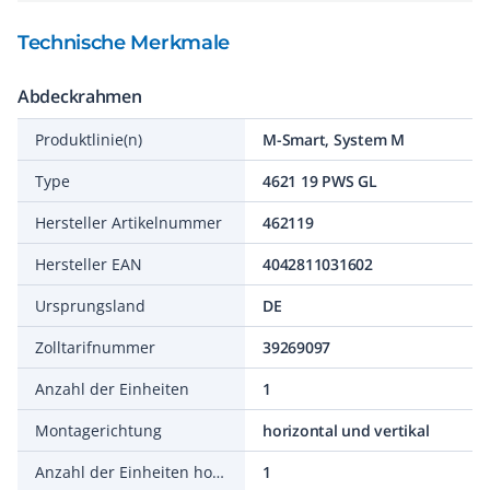
Technische Merkmale
Abdeckrahmen
Produktlinie(n)
M-Smart, System M
Type
4621 19 PWS GL
Hersteller Artikelnummer
462119
Hersteller EAN
4042811031602
Ursprungsland
DE
Zolltarifnummer
39269097
Anzahl der Einheiten
1
Montagerichtung
horizontal und vertikal
Anzahl der Einheiten horizontal
1