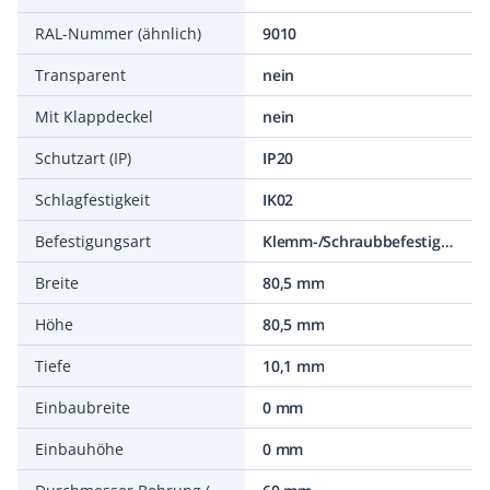
RAL-Nummer (ähnlich)
9010
Transparent
nein
Mit Klappdeckel
nein
Schutzart (IP)
IP20
Schlagfestigkeit
IK02
Befestigungsart
Klemm-/Schraubbefestigung
Breite
80,5 mm
Höhe
80,5 mm
Tiefe
10,1 mm
Einbaubreite
0 mm
Einbauhöhe
0 mm