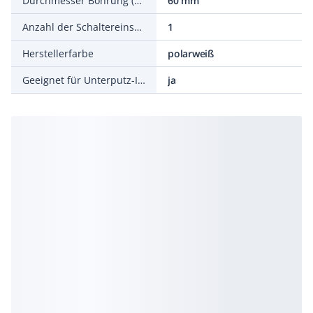
Durchmesser Bohrung (Öffnung)
60 mm
Anzahl der Schaltereinsätze
1
Herstellerfarbe
polarweiß
Geeignet für Unterputz-Installation
ja