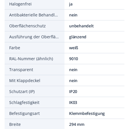
Halogenfrei
ja
Antibakterielle Behandlung
nein
Oberflächenschutz
unbehandelt
Ausführung der Oberfläche
glänzend
Farbe
weiß
RAL-Nummer (ähnlich)
9010
Transparent
nein
Mit Klappdeckel
nein
Schutzart (IP)
IP20
Schlagfestigkeit
IK03
Befestigungsart
Klemmbefestigung
Breite
294 mm