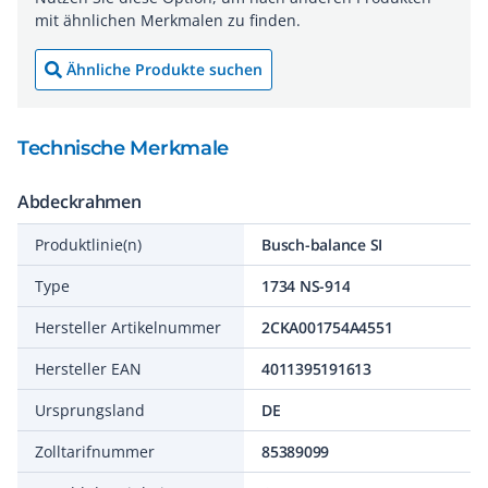
mit ähnlichen Merkmalen zu finden.
Ähnliche Produkte suchen
Technische Merkmale
Abdeckrahmen
Produktlinie(n)
Busch-balance SI
Type
1734 NS-914
Hersteller Artikelnummer
2CKA001754A4551
Hersteller EAN
4011395191613
Ursprungsland
DE
Zolltarifnummer
85389099