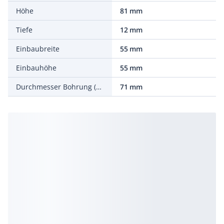
Höhe
81 mm
Tiefe
12 mm
Einbaubreite
55 mm
Einbauhöhe
55 mm
Durchmesser Bohrung (Öffnung)
71 mm