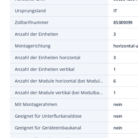
Ursprungsland
IT
Zolltarifnummer
85389099
Anzahl der Einheiten
3
Montagerichtung
horizontal u
Anzahl der Einheiten horizontal
3
Anzahl der Einheiten vertikal
1
Anzahl der Module horizontal (bei Modulbauweise)
6
Anzahl der Module vertikal (bei Modulbauweise)
1
Mit Montagerahmen
nein
Geeignet für Unterflurkanaldose
nein
Geeignet für Geräteeinbaukanal
nein