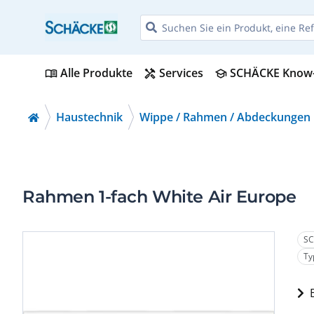
Alle Produkte
Services
SCHÄCKE Know
menu_book
handyman
school
Haustechnik
Wippe / Rahmen / Abdeckungen
Rahmen 1-fach White Air Europe
SC
Ty