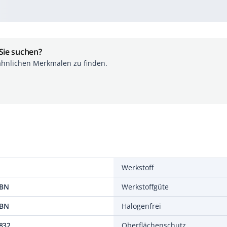
 Sie suchen?
ähnlichen Merkmalen zu finden.
Werkstoff
BN
Werkstoffgüte
BN
Halogenfrei
832
Oberflächenschutz