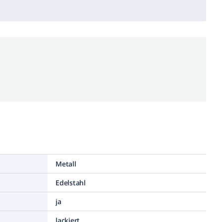
Metall
Edelstahl
ja
lackiert