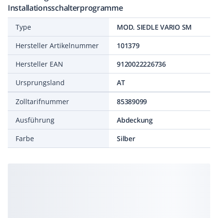
Installationsschalterprogramme
Type
MOD. SIEDLE VARIO SM
Hersteller Artikelnummer
101379
Hersteller EAN
9120022226736
Ursprungsland
AT
Zolltarifnummer
85389099
Ausführung
Abdeckung
Farbe
Silber