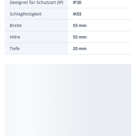
Geeignet für Schutzart (IP)
IP20
Schlagfestigkeit
IK03
Breite
55 mm
Höhe
55 mm
Tiefe
20 mm