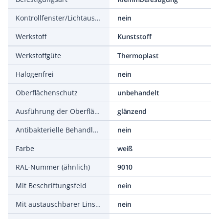
Kontrollfenster/Lichtauslass
nein
Werkstoff
Kunststoff
Werkstoffgüte
Thermoplast
Halogenfrei
nein
Oberflächenschutz
unbehandelt
Ausführung der Oberfläche
glänzend
Antibakterielle Behandlung
nein
Farbe
weiß
RAL-Nummer (ähnlich)
9010
Mit Beschriftungsfeld
nein
Mit austauschbarer Linse/Symbol
nein