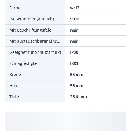
Farbe
weiß
RAL-Nummer (ähnlich)
9010
Mit Beschriftungsfeld
nein
Mit austauschbarer Linse/Symbol
nein
Geeignet für Schutzart (IP)
IP20
Schlagfestigkeit
IK03
Breite
55 mm
Höhe
55 mm
Tiefe
25,6 mm