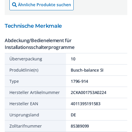
Ähnliche Produkte suchen
Technische Merkmale
Abdeckung/Bedienelement für
Installationsschalterprogramme
Überverpackung
10
Produktlinie(n)
Busch-balance SI
Type
1796-914
Hersteller Artikelnummer
2CKA001753A0224
Hersteller EAN
4011395191583
Ursprungsland
DE
Zolltarifnummer
85389099