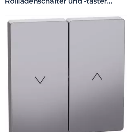
Rollladenschalter und -taster
Edelstahl