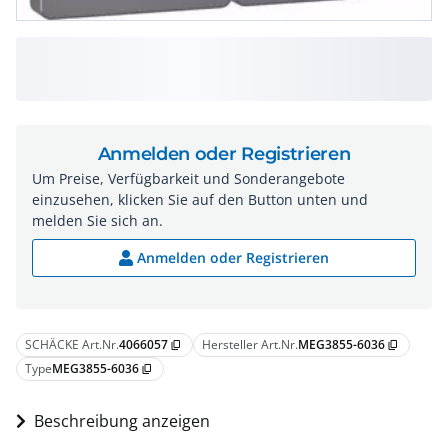
Anmelden oder Registrieren
Um Preise, Verfügbarkeit und Sonderangebote
einzusehen, klicken Sie auf den Button unten und
melden Sie sich an.
Anmelden oder Registrieren
SCHÄCKE Art.Nr.
4066057
Hersteller Art.Nr.
MEG3855-6036
content_copy
content_copy
Type
MEG3855-6036
content_copy
Beschreibung anzeigen