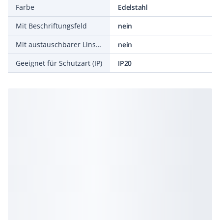
Farbe
Edelstahl
Mit Beschriftungsfeld
nein
Mit austauschbarer Linse/Symbol
nein
Geeignet für Schutzart (IP)
IP20