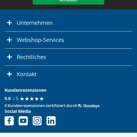
Unternehmen
Webshop-Services
Rechtliches
Kontakt
Kundenrezensionen
★
★
★
★
★
★
★
★
★
★
0.0
/ 5
0 Kundenrezensionen zertifiziert durch
Social Media