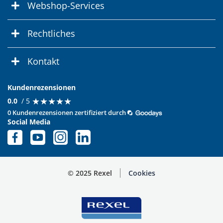
Webshop-Services
Rechtliches
Kontakt
Kundenrezensionen
★
★
★
★
★
★
★
★
★
★
0.0
/ 5
0 Kundenrezensionen zertifiziert durch
Social Media
© 2025 Rexel
Cookies