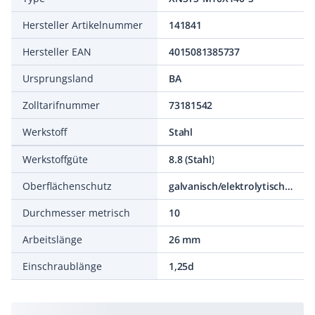
Hersteller Artikelnummer
141841
Hersteller EAN
4015081385737
Ursprungsland
BA
Zolltarifnummer
73181542
Werkstoff
Stahl
Werkstoffgüte
8.8 (Stahl)
Oberflächenschutz
galvanisch/elektrolytisch verzinkt
Durchmesser metrisch
10
Arbeitslänge
26 mm
Einschraublänge
1,25d