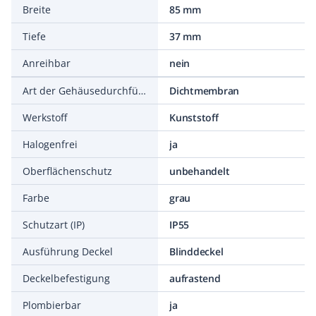
Breite
85 mm
Tiefe
37 mm
Anreihbar
nein
Art der Gehäusedurchführung
Dichtmembran
Werkstoff
Kunststoff
Halogenfrei
ja
Oberflächenschutz
unbehandelt
Farbe
grau
Schutzart (IP)
IP55
Ausführung Deckel
Blinddeckel
Deckelbefestigung
aufrastend
Plombierbar
ja