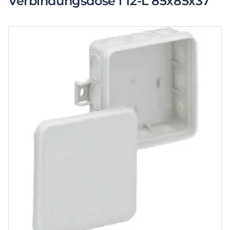
Verbindungsdose i 12-L 85x85x37