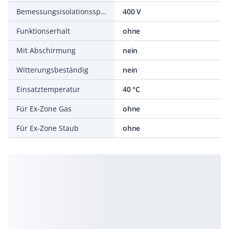
Bemessungsisolationsspannung Ui
400 V
Funktionserhalt
ohne
Mit Abschirmung
nein
Witterungsbeständig
nein
Einsatztemperatur
40 °C
Für Ex-Zone Gas
ohne
Für Ex-Zone Staub
ohne