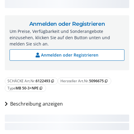
Anmelden oder Registrieren
Um Preise, Verfügbarkeit und Sonderangebote
einzusehen, klicken Sie auf den Button unten und
melden Sie sich an.
Anmelden oder Registrieren
SCHÄCKE Art.Nr.
6122493
Hersteller Art.Nr.
5096675
content_copy
content_copy
Type
MB 50-3+NPE
content_copy
Beschreibung anzeigen