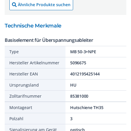
Ähnliche Produkte suchen
Technische Merkmale
Basiselement für Überspannungsableiter
Type
MB 50-3+NPE
Hersteller Artikelnummer
5096675
Hersteller EAN
4012195425144
Ursprungsland
HU
Zolltarifnummer
85381000
Montageart
Hutschiene TH35
Polzahl
3
Signalisierung am Gerät
optisch