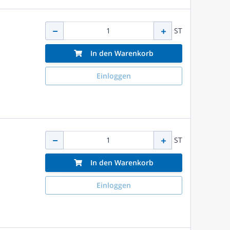
ST
In den Warenkorb
Einloggen
ST
In den Warenkorb
Einloggen