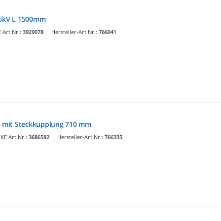
36kV L 1500mm
Art.Nr.:
3929078
Hersteller-Art.Nr.:
766041
 mit Steckkupplung 710 mm
KE Art.Nr.:
3686582
Hersteller-Art.Nr.:
766335