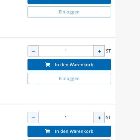
Einloggen
ST
In den Warenkorb
Einloggen
ST
In den Warenkorb