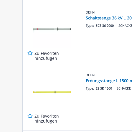
DEHN
Schaltstange 36 kV L 
Type:
SCS 36 2000
SCHÄCKE 
Zu Favoriten
hinzufügen
DEHN
Erdungsstange L 1500 
Type:
ES SK 1500
SCHÄCKE A
Zu Favoriten
hinzufügen