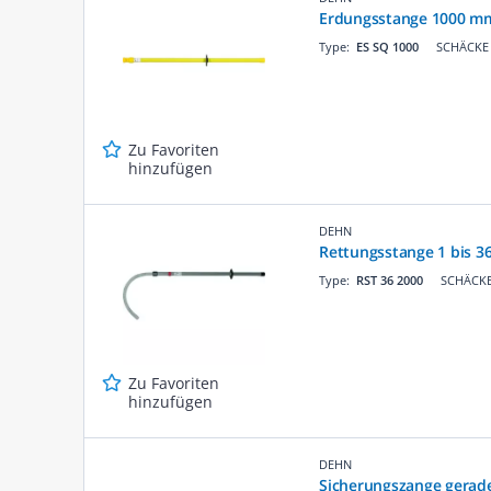
Erdungsstange 1000 mm 
Type:
ES SQ 1000
SCHÄCKE 
Zu Favoriten
hinzufügen
DEHN
Rettungsstange 1 bis 3
Type:
RST 36 2000
SCHÄCKE 
Zu Favoriten
hinzufügen
DEHN
Sicherungszange gerad