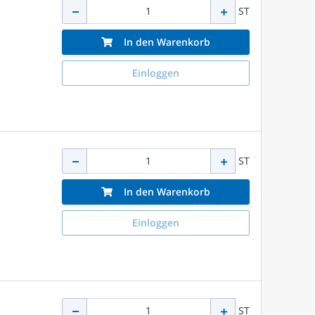
ST
In den Warenkorb
Einloggen
ST
In den Warenkorb
Einloggen
ST