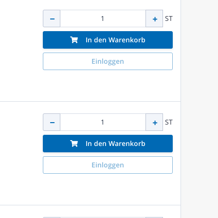
ST
In den Warenkorb
Einloggen
ST
In den Warenkorb
Einloggen