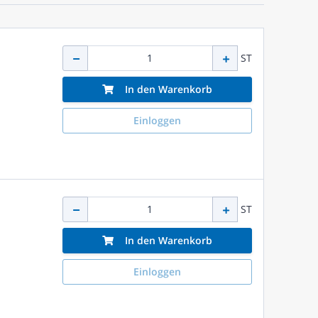
ST
In den Warenkorb
Einloggen
ST
In den Warenkorb
Einloggen