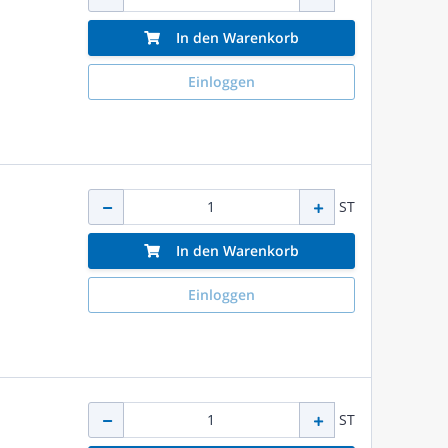
In den Warenkorb
Einloggen
ST
In den Warenkorb
Einloggen
ST