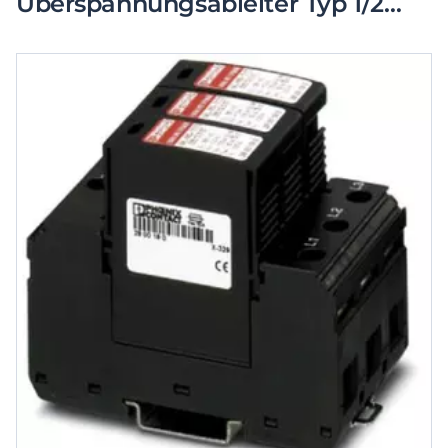
Überspannungsableiter Typ 1/2
VAL-MS-T1/T2 335/12.5/3+0