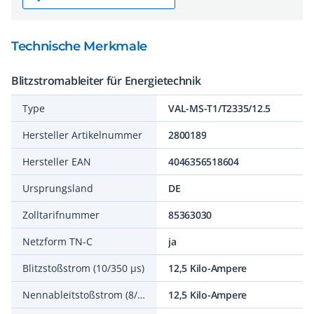
Technische Merkmale
Blitzstromableiter für Energietechnik
Type
VAL-MS-T1/T2335/12.5
Hersteller Artikelnummer
2800189
Hersteller EAN
4046356518604
Ursprungsland
DE
Zolltarifnummer
85363030
Netzform TN-C
ja
Blitzstoßstrom (10/350 µs)
12,5 Kilo-Ampere
Nennableitstoßstrom (8/20)
12,5 Kilo-Ampere