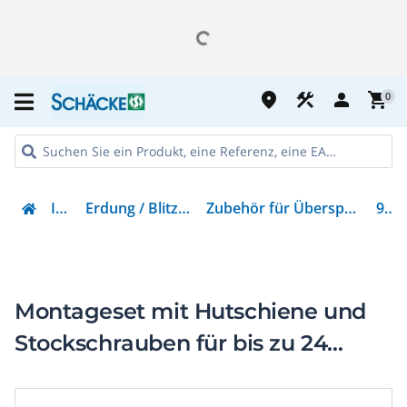
place
construction
person
shopping_cart
0
Installation
Erdung / Blitzschutz / Überspannungsschutz
Zubehör für Überspannungsschutz Informations-/MSR-Technik
929199
Montageset mit Hutschiene und
Stockschrauben für bis zu 24
DEHNpatch