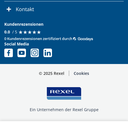
Kontakt
Kundenrezensionen
★
★
★
★
★
★
★
★
★
★
0.0
/ 5
0 Kundenrezensionen zertifiziert durch
Social Media
© 2025 Rexel
Cookies
Ein Unternehmen der Rexel Gruppe