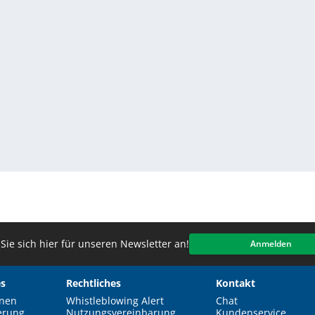
Sie sich hier für unseren Newsletter an!
Anmelden
s
Rechtliches
Kontakt
nen
Whistleblowing Alert
Chat
erung
Nutzungsvereinbarung
Kundenservice