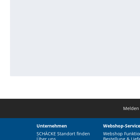
Melden 
Unternehmen
Webshop-Service
SCHÄCKE Standort finden
Webshop Funktio
Über uns
Bestellung & Lief