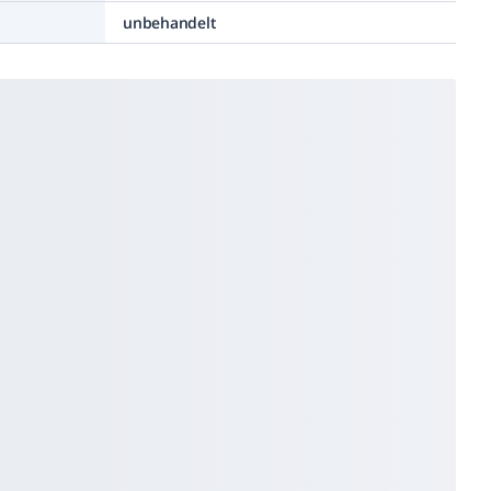
unbehandelt