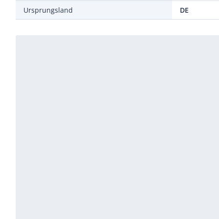
Ursprungsland
DE