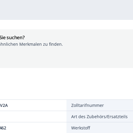
 Sie suchen?
ähnlichen Merkmalen zu finden.
 V2A
Zolltarifnummer
Art des Zubehörs/Ersatzteils
462
Werkstoff