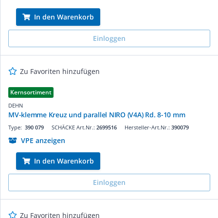
In den Warenkorb
Einloggen
Zu Favoriten hinzufügen
Kernsortiment
DEHN
MV-klemme Kreuz und parallel NIRO (V4A) Rd. 8-10 mm
Type:
390 079
SCHÄCKE Art.Nr.:
2699516
Hersteller-Art.Nr.:
390079
VPE anzeigen
In den Warenkorb
Einloggen
Zu Favoriten hinzufügen