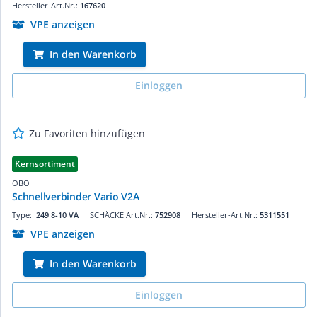
Hersteller-Art.Nr.:
167620
VPE anzeigen
In den Warenkorb
Einloggen
Zu Favoriten hinzufügen
Kernsortiment
OBO
Schnellverbinder Vario V2A
Type:
249 8-10 VA
SCHÄCKE Art.Nr.:
752908
Hersteller-Art.Nr.:
5311551
VPE anzeigen
In den Warenkorb
Einloggen