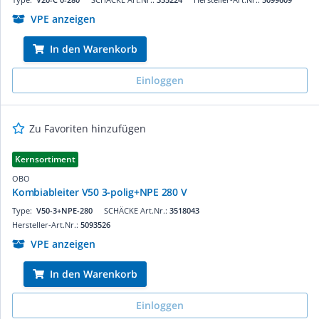
VPE anzeigen
In den Warenkorb
Einloggen
Zu Favoriten hinzufügen
Kernsortiment
OBO
Kombiableiter V50 3-polig+NPE 280 V
Type:
V50-3+NPE-280
SCHÄCKE Art.Nr.:
3518043
Hersteller-Art.Nr.:
5093526
VPE anzeigen
In den Warenkorb
Einloggen