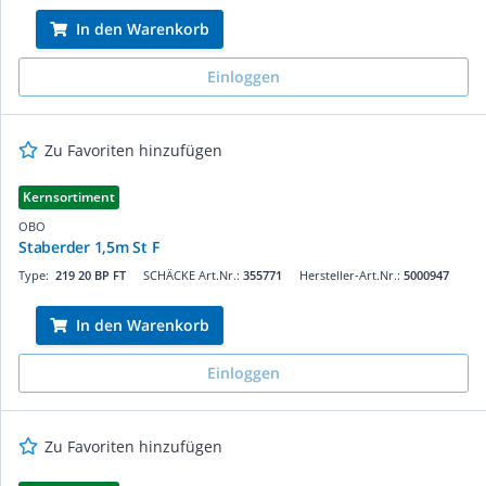
In den Warenkorb
Einloggen
Zu Favoriten hinzufügen
Kernsortiment
OBO
Staberder 1,5m St F
Type:
219 20 BP FT
SCHÄCKE Art.Nr.:
355771
Hersteller-Art.Nr.:
5000947
In den Warenkorb
Einloggen
Zu Favoriten hinzufügen