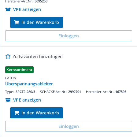
Hersteller-Art.Nr.:
5095253
VPE anzeigen
In den Warenkorb
Einloggen
Zu Favoriten hinzufügen
Kernsortiment
EATON
Überspannungsableiter
Type:
SPCT2-280/3
SCHÄCKE Art.Nr.:
2992701
Hersteller-Art.Nr.:
167595
VPE anzeigen
In den Warenkorb
Einloggen