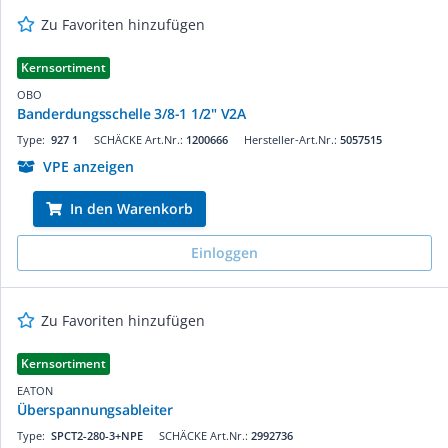
Zu Favoriten hinzufügen
Kernsortiment
OBO
Banderdungsschelle 3/8-1 1/2" V2A
Type:
927 1
SCHÄCKE Art.Nr.:
1200666
Hersteller-Art.Nr.:
5057515
VPE anzeigen
In den Warenkorb
Einloggen
Zu Favoriten hinzufügen
Kernsortiment
EATON
Überspannungsableiter
Type:
SPCT2-280-3+NPE
SCHÄCKE Art.Nr.:
2992736