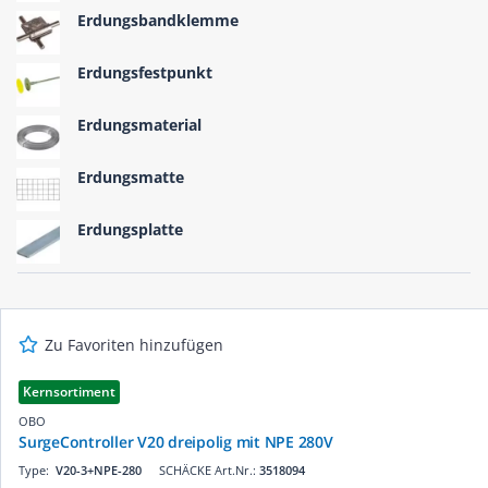
Erdungsbandklemme
Erdungsfestpunkt
Erdungsmaterial
Erdungsmatte
Erdungsplatte
Zu Favoriten hinzufügen
Kernsortiment
OBO
SurgeController V20 dreipolig mit NPE 280V
Type:
V20-3+NPE-280
SCHÄCKE Art.Nr.:
3518094