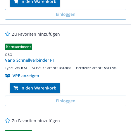
In den Warenkorb
Einloggen
Zu Favoriten hinzufügen
Kernsortiment
OBO
Vario Schnellverbinder FT
Type:
249 B ST
SCHÄCKE Art.Nr.:
3312836
Hersteller-Art.Nr.:
5311705
VPE anzeigen
In den Warenkorb
Einloggen
Zu Favoriten hinzufügen