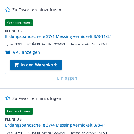
Zu Favoriten hinzufügen
Kernsortiment
KLEINHUIS
Erdungsbandschelle 37/1 Messing vernickelt 3/8-11/2"
Type:
37/1
SCHÄCKE Art.Nr.:
226483
Hersteller-Art.Nr.:
K37/1
VPE anzeigen
In den Warenkorb
Einloggen
Zu Favoriten hinzufügen
Kernsortiment
KLEINHUIS
Erdungsbandschelle 37/4 Messing vernickelt 3/8-4"
Type:
37/4
SCHÄCKE Art.Nr.:
226491
Hersteller-Art.Nr.:
K37/4