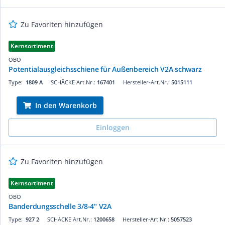
Zu Favoriten hinzufügen
Kernsortiment
OBO
Potentialausgleichsschiene für Außenbereich V2A schwarz
Type:
1809 A
SCHÄCKE Art.Nr.:
167401
Hersteller-Art.Nr.:
5015111
In den Warenkorb
Einloggen
Zu Favoriten hinzufügen
Kernsortiment
OBO
Banderdungsschelle 3/8-4" V2A
Type:
927 2
SCHÄCKE Art.Nr.:
1200658
Hersteller-Art.Nr.:
5057523