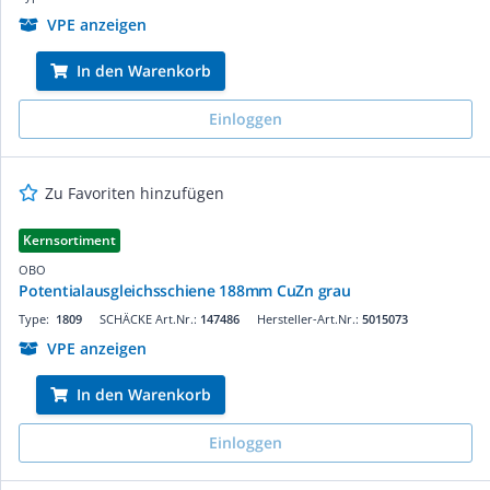
VPE anzeigen
In den Warenkorb
Einloggen
Zu Favoriten hinzufügen
Kernsortiment
OBO
Potentialausgleichsschiene 188mm CuZn grau
Type:
1809
SCHÄCKE Art.Nr.:
147486
Hersteller-Art.Nr.:
5015073
VPE anzeigen
In den Warenkorb
Einloggen