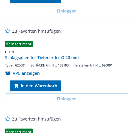
Einloggen
Zu Favoriten hinzufügen
Kernsortiment
DEHN
Schlagspitze für Tiefenerder Ø 20 mm
Type:
620001
SCHÄCKE Art.Nr.:
108103
Hersteller-Art.Nr.:
620001
VPE anzeigen
In den Warenkorb
Einloggen
Zu Favoriten hinzufügen
Kernsortiment