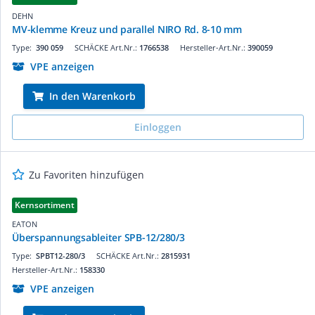
DEHN
MV-klemme Kreuz und parallel NIRO Rd. 8-10 mm
Type:
390 059
SCHÄCKE Art.Nr.:
1766538
Hersteller-Art.Nr.:
390059
VPE anzeigen
In den Warenkorb
Einloggen
Zu Favoriten hinzufügen
Kernsortiment
EATON
Überspannungsableiter SPB-12/280/3
Type:
SPBT12-280/3
SCHÄCKE Art.Nr.:
2815931
Hersteller-Art.Nr.:
158330
VPE anzeigen