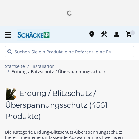
place
construction
person
shopping_cart
0
Startseite
Installation
Erdung / Blitzschutz / Überspannungsschutz
Erdung / Blitzschutz /
Überspannungsschutz
(4561
Produkte)
Die Kategorie Erdung-Blitzschutz-Überspannungsschutz
bietet Ihnen eine umfassende Auswahl an hochwertigen