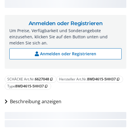
Anmelden oder Registrieren
Um Preise, Verfügbarkeit und Sonderangebote
einzusehen, klicken Sie auf den Button unten und
melden Sie sich an.
Anmelden oder Registrieren
SCHÄCKE Art.Nr.
6627048
Hersteller Art.Nr.
8WD4615-5HH37
content_copy
content_copy
Type
8WD4615-5HH37
content_copy
Beschreibung anzeigen