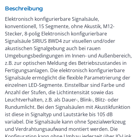
Beschreibung
Elektronisch konfigurierbare Signalsäule,
konventionell, 15 Segmente, ohne Akustik, M12-
Stecker, 8-polig Elektronisch konfigurierbare
Signalsäule SIRIUS 8WD4 zur visuellen und/oder
akustischen Signalgebung auch bei rauen
Umgebungsbedingungen im Innen- und Außenbereich,
z.B. zur optischen Meldung des Betriebszustandes in
Fertigungsanlagen. Die elektronisch konfigurierbare
Signalsäule ermöglicht die flexible Parametrierung der
einzelnen LED-Segmente. Einstellbar sind Farbe und
Anzahl der Stufen, die Lichtintensität sowie das
Leuchtverhalten, z.B. als Dauer-, Blink-, Blitz- oder
Rundumlicht. Bei den Signalsäulen mit Akustikfunktion
ist diese in Signaltyp und Lautstärke bis 105 dB
variabel. Die Signalsäule kann ohne Spezialwerkzeug
und Verdrahtungsaufwand montiert werden. Die
Konfiguration kann ohne Umbau jederzeit über IO-Link