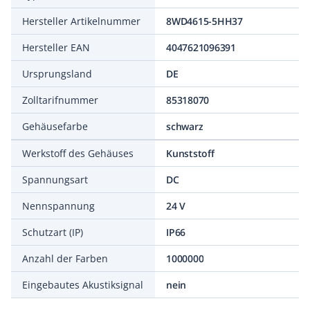
Hersteller Artikelnummer
8WD4615-5HH37
Hersteller EAN
4047621096391
Ursprungsland
DE
Zolltarifnummer
85318070
Gehäusefarbe
schwarz
Werkstoff des Gehäuses
Kunststoff
Spannungsart
DC
Nennspannung
24 V
Schutzart (IP)
IP66
Anzahl der Farben
1000000
Eingebautes Akustiksignal
nein