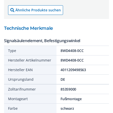
Ähnliche Produkte suchen
Technische Merkmale
Signalsäulenelement, Befestigungswinkel
Type
8WD4408-0CC
Hersteller Artikelnummer
8WD4408-0CC
Hersteller EAN
4011209498563
Ursprungsland
DE
Zolltarifnummer
85359000
Montageart
Fußmontage
Farbe
schwarz