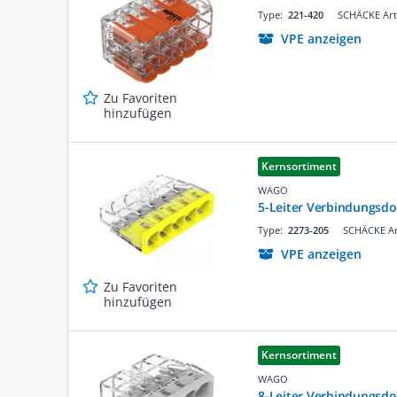
Type:
221-420
SCHÄCKE Art
VPE anzeigen
Zu Favoriten
hinzufügen
Kernsortiment
WAGO
5-Leiter Verbindungsd
Type:
2273-205
SCHÄCKE Ar
VPE anzeigen
Zu Favoriten
hinzufügen
Kernsortiment
WAGO
8-Leiter Verbindungsdo