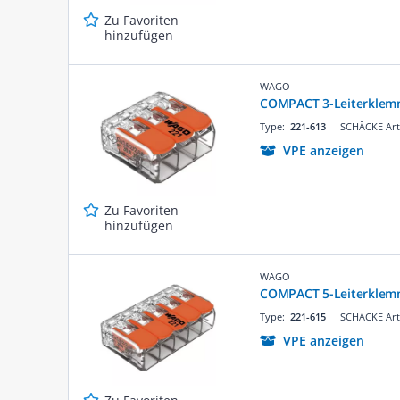
Zu Favoriten
hinzufügen
WAGO
COMPACT 3-Leiterklemm
Type:
221-613
SCHÄCKE Art
VPE anzeigen
Zu Favoriten
hinzufügen
WAGO
COMPACT 5-Leiterklemm
Type:
221-615
SCHÄCKE Art
VPE anzeigen