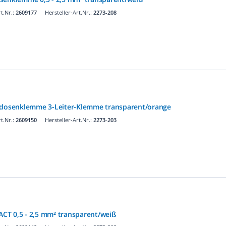
t.Nr.:
2609177
Hersteller-Art.Nr.:
2273-208
osenklemme 3-Leiter-Klemme transparent/orange
t.Nr.:
2609150
Hersteller-Art.Nr.:
2273-203
CT 0,5 - 2,5 mm² transparent/weiß