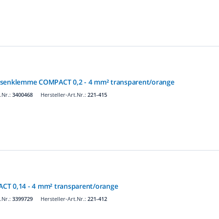
osenklemme COMPACT 0,2 - 4 mm² transparent/orange
.Nr.:
3400468
Hersteller-Art.Nr.:
221-415
CT 0,14 - 4 mm² transparent/orange
.Nr.:
3399729
Hersteller-Art.Nr.:
221-412