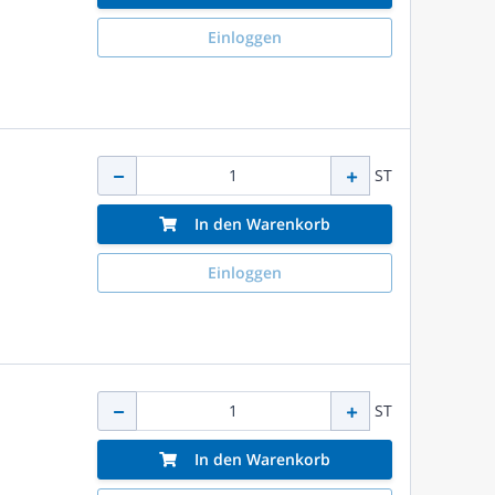
Einloggen
ST
In den Warenkorb
Einloggen
ST
In den Warenkorb