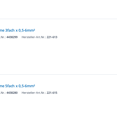
e 3fach x 0,5-6mm²
.Nr.:
4438299
Hersteller-Art.Nr.:
221-613
e 5fach x 0,5-6mm²
.Nr.:
4438280
Hersteller-Art.Nr.:
221-615