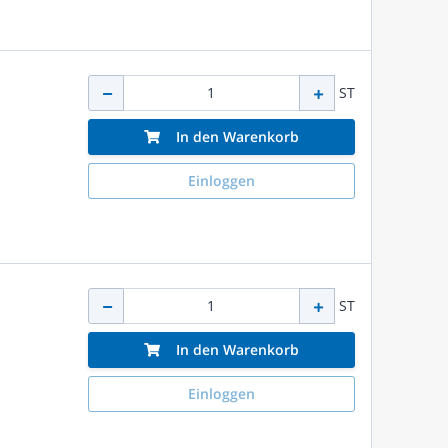
ST
In den Warenkorb
Einloggen
ST
In den Warenkorb
Einloggen