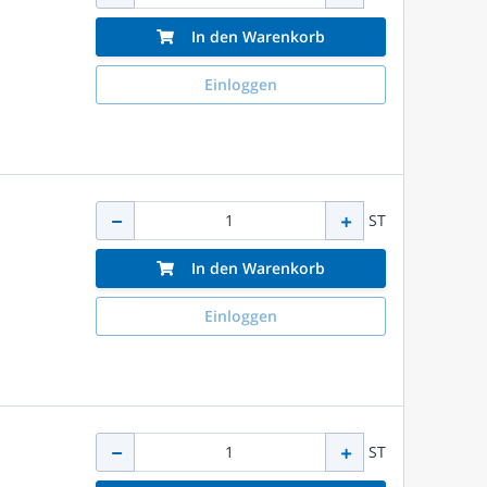
In den Warenkorb
Einloggen
ST
In den Warenkorb
Einloggen
ST