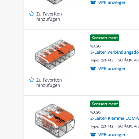
VPE anzeigen
Zu Favoriten
hinzufügen
Kernsortiment
WAGO
5-Leiter Verbindungsd
Type:
221-415
SCHÄCKE Art
VPE anzeigen
Zu Favoriten
hinzufügen
Kernsortiment
WAGO
2-Leiter-Klemme COMPA
Type:
221-412
SCHÄCKE Art
VPE anzeigen