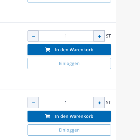
ST
In den Warenkorb
Einloggen
ST
In den Warenkorb
Einloggen