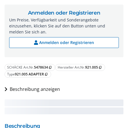
Anmelden oder Registrieren
Um Preise, Verfügbarkeit und Sonderangebote
einzusehen, klicken Sie auf den Button unten und
melden Sie sich an.
Anmelden oder Registrieren
SCHÄCKE Art.Nr.
5478634
Hersteller Art.Nr.
921.005
content_copy
content_copy
Type
921.005 ADAPTER
content_copy
Beschreibung anzeigen
Beschreibung