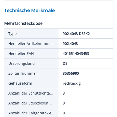
Technische Merkmale
Mehrfachsteckdose
Type
902.4048 DESK2
Hersteller Artikelnummer
902.4048
Hersteller EAN
4016514043453
Ursprungsland
DE
Zolltarifnummer
85366990
Gehäuseform
rechteckig
Anzahl der Schutzkontaktsteckdosen CEE 7/3 (Typ F)
3
Anzahl der Steckdosen CEE 7/16 (EURO)
0
Anzahl der Kaltgeräte-Steckdosen
0