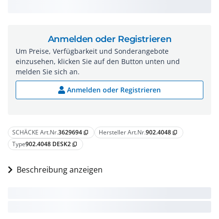
Anmelden oder Registrieren
Um Preise, Verfügbarkeit und Sonderangebote
einzusehen, klicken Sie auf den Button unten und
melden Sie sich an.
Anmelden oder Registrieren
SCHÄCKE Art.Nr.
3629694
Hersteller Art.Nr.
902.4048
content_copy
content_copy
Type
902.4048 DESK2
content_copy
Beschreibung anzeigen