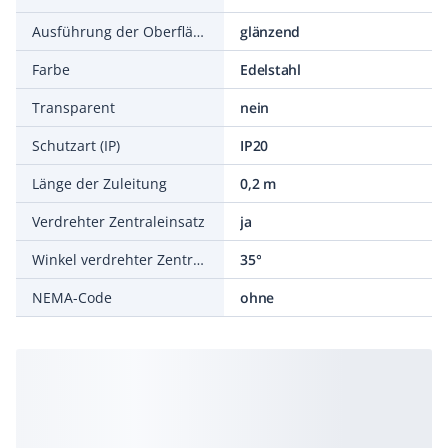
Ausführung der Oberfläche
glänzend
Farbe
Edelstahl
Transparent
nein
Schutzart (IP)
IP20
Länge der Zuleitung
0,2 m
Verdrehter Zentraleinsatz
ja
Winkel verdrehter Zentraleinsatz
35°
NEMA-Code
ohne