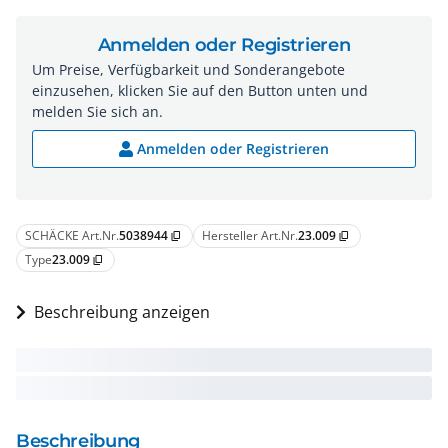
Anmelden oder Registrieren
Um Preise, Verfügbarkeit und Sonderangebote
einzusehen, klicken Sie auf den Button unten und
melden Sie sich an.
Anmelden oder Registrieren
SCHÄCKE Art.Nr.
5038944
Hersteller Art.Nr.
23.009
content_copy
content_copy
Type
23.009
content_copy
Beschreibung anzeigen
Beschreibung