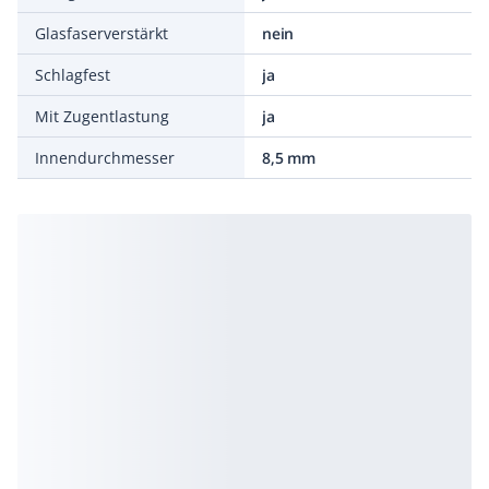
Glasfaserverstärkt
nein
Schlagfest
ja
Mit Zugentlastung
ja
Innendurchmesser
8,5 mm