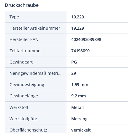
Druckschraube
Type
19.229
Hersteller Artikelnummer
19.229
Hersteller EAN
4024092039898
Zolltarifnummer
74198090
Gewindeart
PG
Nenngewindemaß metrisch/PG
29
Gewindesteigung
1,59 mm
Gewindelänge
9,2 mm
Werkstoff
Metall
Werkstoffgüte
Messing
Oberflächenschutz
vernickelt