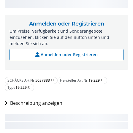
Anmelden oder Registrieren
Um Preise, Verfügbarkeit und Sonderangebote
einzusehen, klicken Sie auf den Button unten und
melden Sie sich an.
Anmelden oder Registrieren
SCHÄCKE Art.Nr.
5037883
Hersteller Art.Nr.
19.229
content_copy
content_copy
Type
19.229
content_copy
Beschreibung anzeigen