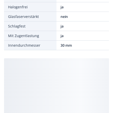
Halogenfrei
ja
Glasfaserverstärkt
nein
Schlagfest
ja
Mit Zugentlastung
ja
Innendurchmesser
30 mm