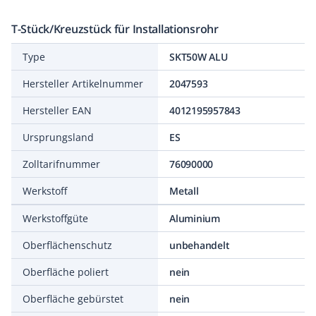
T-Stück/Kreuzstück für Installationsrohr
Type
SKT50W ALU
Hersteller Artikelnummer
2047593
Hersteller EAN
4012195957843
Ursprungsland
ES
Zolltarifnummer
76090000
Werkstoff
Metall
Werkstoffgüte
Aluminium
Oberflächenschutz
unbehandelt
Oberfläche poliert
nein
Oberfläche gebürstet
nein