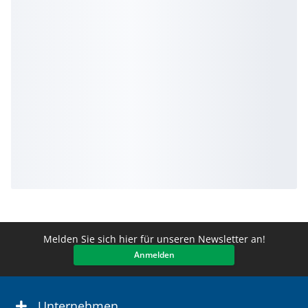
Melden Sie sich hier für unseren Newsletter an!
Anmelden
Unternehmen