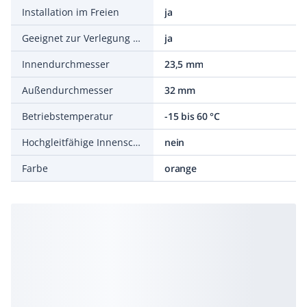
Installation im Freien
ja
Geeignet zur Verlegung im Erdreich
ja
Innendurchmesser
23,5 mm
Außendurchmesser
32 mm
Betriebstemperatur
-15 bis 60 °C
Hochgleitfähige Innenschicht
nein
Farbe
orange