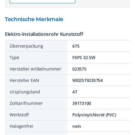
Technische Merkmale
Elektro-Installationsrohr Kunststoff
Überverpackung
675
Type
FXPS 32 SW
Hersteller Artikelnummer
023575
Hersteller EAN
9002579235754
Ursprungsland
AT
Zolltarifnummer
39173100
Werkstoff
Polyvinylchlorid (PVC)
Halogenfrei
nein