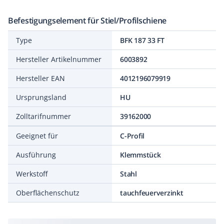
Befestigungselement für Stiel/Profilschiene
Type
BFK 187 33 FT
Hersteller Artikelnummer
6003892
Hersteller EAN
4012196079919
Ursprungsland
HU
Zolltarifnummer
39162000
Geeignet für
C-Profil
Ausführung
Klemmstück
Werkstoff
Stahl
Oberflächenschutz
tauchfeuerverzinkt