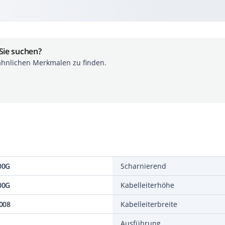
 Sie suchen?
ähnlichen Merkmalen zu finden.
00G
Scharnierend
00G
Kabelleiterhöhe
008
Kabelleiterbreite
Ausführung