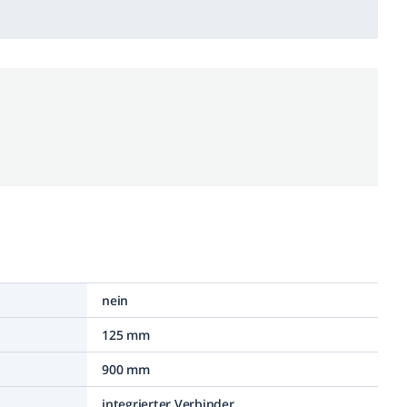
nein
125 mm
900 mm
integrierter Verbinder