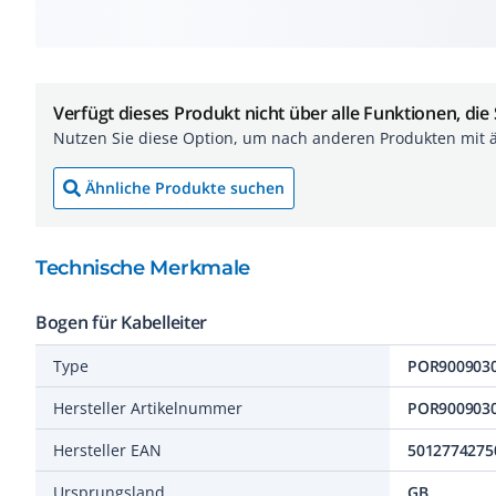
Verfügt dieses Produkt nicht über alle Funktionen, die
Nutzen Sie diese Option, um nach anderen Produkten mit 
Ähnliche Produkte suchen
Technische Merkmale
Bogen für Kabelleiter
Type
POR900903
Hersteller Artikelnummer
POR900903
Hersteller EAN
5012774275
Ursprungsland
GB