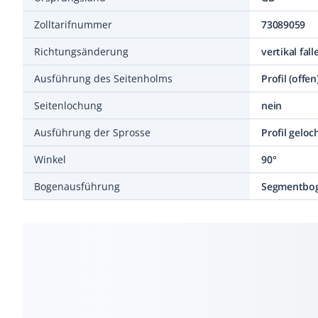
Zolltarifnummer
73089059
Richtungsänderung
vertikal fal
Ausführung des Seitenholms
Profil (offen
Seitenlochung
nein
Ausführung der Sprosse
Profil geloc
Winkel
90°
Bogenausführung
Segmentbo