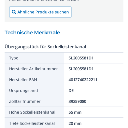
Ähnliche Produkte suchen
Technische Merkmale
Übergangsstück für Sockelleistenkanal
Type
SL2005581D1
Hersteller Artikelnummer
SL2005581D1
Hersteller EAN
4012740222211
Ursprungsland
DE
Zolltarifnummer
39259080
Höhe Sockelleistenkanal
55 mm
Tiefe Sockelleistenkanal
20 mm