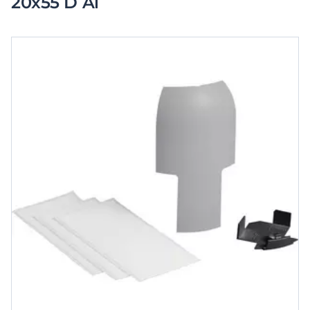
20x55 D Al