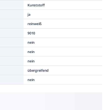
Kunststoff
ja
reinweiß
9010
nein
nein
nein
übergreifend
nein