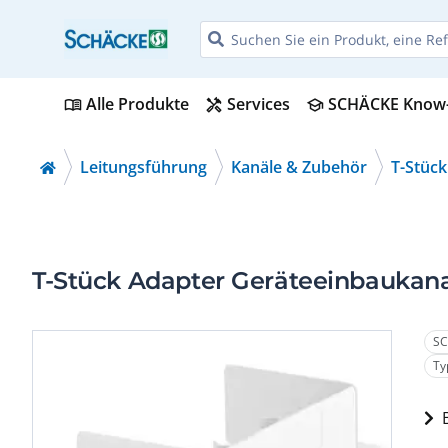
Alle Produkte
Services
SCHÄCKE Know
menu_book
handyman
school
Leitungsführung
Kanäle & Zubehör
T-Stück
T-Stück Adapter Geräteeinbaukan
SC
Ty