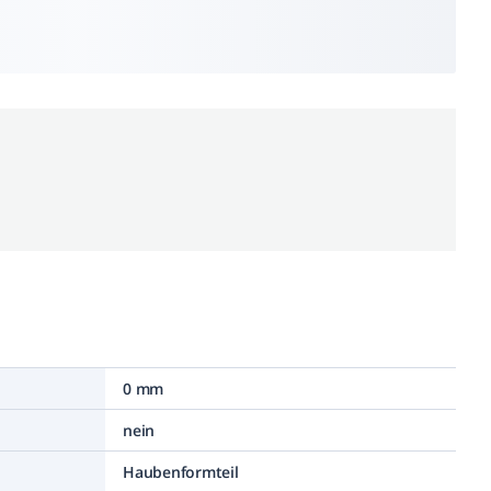
0 mm
nein
Haubenformteil