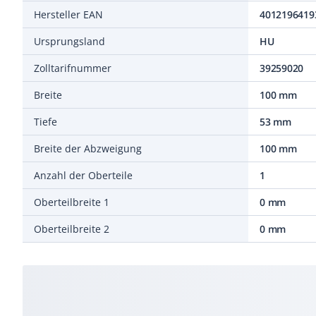
Hersteller EAN
4012196419
Ursprungsland
HU
Zolltarifnummer
39259020
Breite
100 mm
Tiefe
53 mm
Breite der Abzweigung
100 mm
Anzahl der Oberteile
1
Oberteilbreite 1
0 mm
Oberteilbreite 2
0 mm