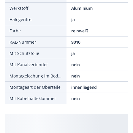
Werkstoff
Aluminium
Halogenfrei
ja
Farbe
reinweiß
RAL-Nummer
9010
Mit Schutzfolie
ja
Mit Kanalverbinder
nein
Montagelochung im Boden
nein
Montageart der Oberteile
innenliegend
Mit Kabelhalteklammer
nein