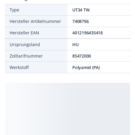
Type
UT34 TW
Hersteller Artikelnummer
7408796
Hersteller EAN
4012196435418
Ursprungsland
HU
Zolltarifnummer
85472000
Werkstoff
Polyamid (PA)