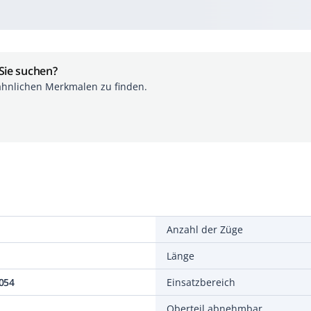
 Sie suchen?
ähnlichen Merkmalen zu finden.
Anzahl der Züge
Länge
054
Einsatzbereich
Oberteil abnehmbar