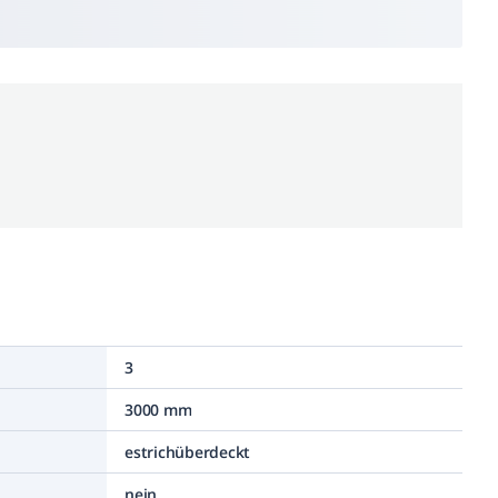
3
3000 mm
estrichüberdeckt
nein