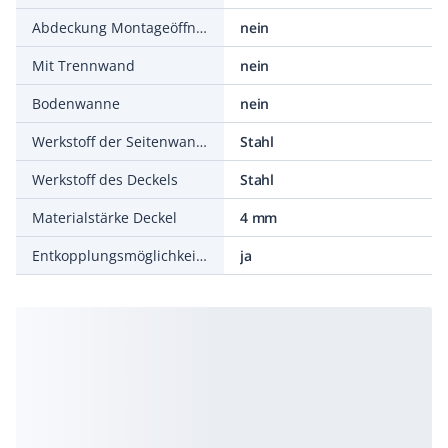
Abdeckung Montageöffnung
nein
Mit Trennwand
nein
Bodenwanne
nein
Werkstoff der Seitenwand/Bodenwanne
Stahl
Werkstoff des Deckels
Stahl
Materialstärke Deckel
4 mm
Entkopplungsmöglichkeit Unterteil vom Baukörper
ja