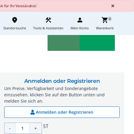
GLOBA
×
 für Ihr Verständnis!
place
construction
person
shopping_cart
0
Standortsuche
Tools & Assistenten
Mein Konto
Warenkorb
Aktionen
Neuheiten
sell
feedback
Anmelden oder Registrieren
Um Preise, Verfügbarkeit und Sonderangebote
einzusehen, klicken Sie auf den Button unten und
melden Sie sich an.
Anmelden oder Registrieren
ST
-
+