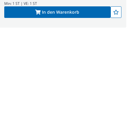
Min: 1 ST | VE: 1 ST
In den Warenkorb