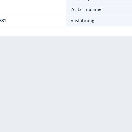
Zolltarifnummer
881
Ausführung