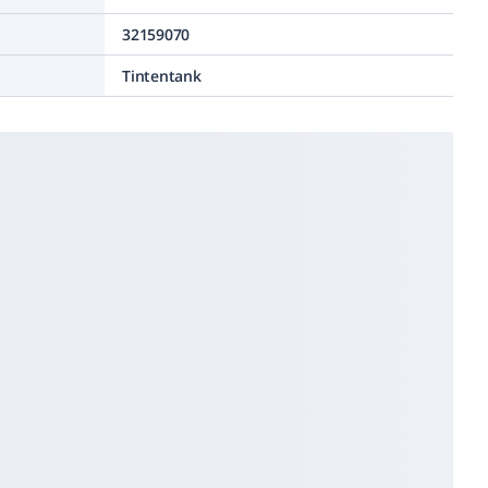
32159070
Tintentank