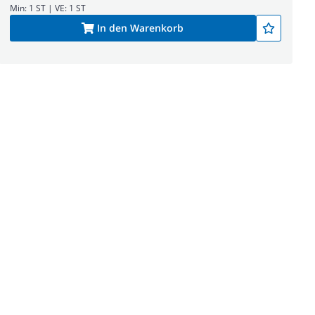
Min: 1 ST | VE: 1 ST
In den Warenkorb