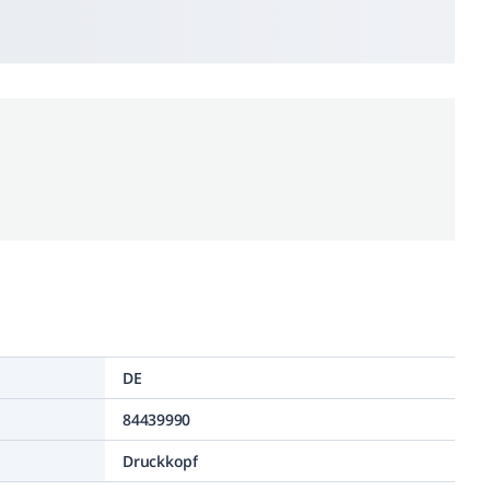
DE
84439990
Druckkopf