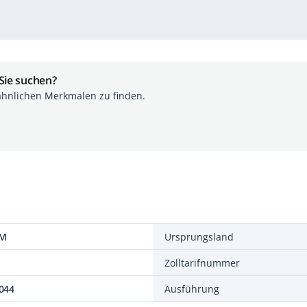
 Sie suchen?
ähnlichen Merkmalen zu finden.
 M
Ursprungsland
Zolltarifnummer
044
Ausführung