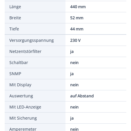
Länge
440 mm
Breite
52 mm
Tiefe
44 mm
Versorgungsspannung
230 V
Netzentstörfilter
ja
Schaltbar
nein
SNMP
ja
Mit Display
nein
Auswertung
auf Abstand
Mit LED-Anzeige
nein
Mit Sicherung
ja
Amperemeter
nein