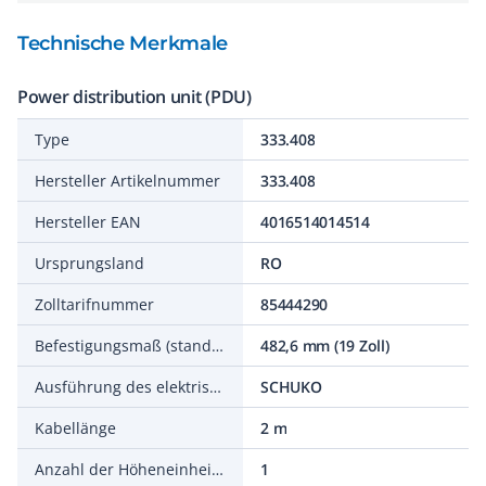
Technische Merkmale
Power distribution unit (PDU)
Type
333.408
Hersteller Artikelnummer
333.408
Hersteller EAN
4016514014514
Ursprungsland
RO
Zolltarifnummer
85444290
Befestigungsmaß (standardisiert)
482,6 mm (19 Zoll)
Ausführung des elektrischen Anschlusses
SCHUKO
Kabellänge
2 m
Anzahl der Höheneinheiten (HE)
1