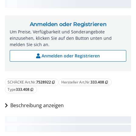
Anmelden oder Registrieren
Um Preise, Verfügbarkeit und Sonderangebote
einzusehen, klicken Sie auf den Button unten und
melden Sie sich an.
Anmelden oder Registrieren
SCHÄCKE Art.Nr.
7528922
Hersteller Art.Nr.
333.408
content_copy
content_copy
Type
333.408
content_copy
Beschreibung anzeigen