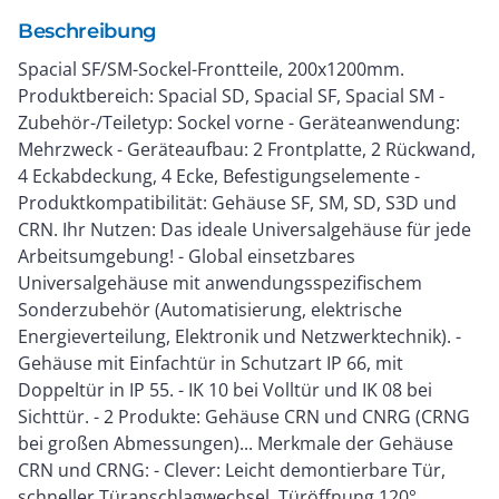
Beschreibung
Spacial SF/SM-Sockel-Frontteile, 200x1200mm.
Produktbereich: Spacial SD, Spacial SF, Spacial SM -
Zubehör-/Teiletyp: Sockel vorne - Geräteanwendung:
Mehrzweck - Geräteaufbau: 2 Frontplatte, 2 Rückwand,
4 Eckabdeckung, 4 Ecke, Befestigungselemente -
Produktkompatibilität: Gehäuse SF, SM, SD, S3D und
CRN. Ihr Nutzen: Das ideale Universalgehäuse für jede
Arbeitsumgebung! - Global einsetzbares
Universalgehäuse mit anwendungsspezifischem
Sonderzubehör (Automatisierung, elektrische
Energieverteilung, Elektronik und Netzwerktechnik). -
Gehäuse mit Einfachtür in Schutzart IP 66, mit
Doppeltür in IP 55. - IK 10 bei Volltür und IK 08 bei
Sichttür. - 2 Produkte: Gehäuse CRN und CNRG (CRNG
bei großen Abmessungen)... Merkmale der Gehäuse
CRN und CRNG: - Clever: Leicht demontierbare Tür,
schneller Türanschlagwechsel, Türöffnung 120°,