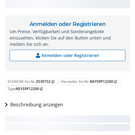
Anmelden oder Registrieren
Um Preise, Verfügbarkeit und Sonderangebote
einzusehen, klicken Sie auf den Button unten und
melden Sie sich an.
Anmelden oder Registrieren
SCHÄCKE Art.Nr.
2530732
Hersteller Art.Nr.
NSYSPF12200
content_copy
content_copy
Type
NSYSPF12200
content_copy
Beschreibung anzeigen