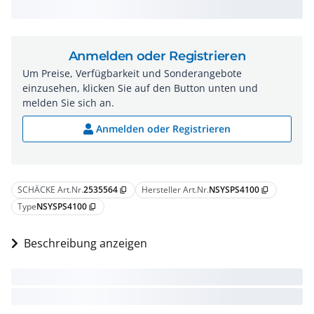
Anmelden oder Registrieren
Um Preise, Verfügbarkeit und Sonderangebote
einzusehen, klicken Sie auf den Button unten und
melden Sie sich an.
Anmelden oder Registrieren
SCHÄCKE Art.Nr.
2535564
Hersteller Art.Nr.
NSYSPS4100
content_copy
content_copy
Type
NSYSPS4100
content_copy
Beschreibung anzeigen