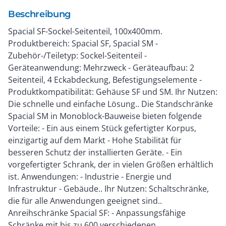
Beschreibung
Spacial SF-Sockel-Seitenteil, 100x400mm.
Produktbereich: Spacial SF, Spacial SM -
Zubehör-/Teiletyp: Sockel-Seitenteil -
Geräteanwendung: Mehrzweck - Geräteaufbau: 2
Seitenteil, 4 Eckabdeckung, Befestigungselemente -
Produktkompatibilität: Gehäuse SF und SM. Ihr Nutzen:
Die schnelle und einfache Lösung.. Die Standschränke
Spacial SM in Monoblock-Bauweise bieten folgende
Vorteile: - Ein aus einem Stück gefertigter Korpus,
einzigartig auf dem Markt - Hohe Stabilität für
besseren Schutz der installierten Geräte. - Ein
vorgefertigter Schrank, der in vielen Größen erhältlich
ist. Anwendungen: - Industrie - Energie und
Infrastruktur - Gebäude.. Ihr Nutzen: Schaltschränke,
die für alle Anwendungen geeignet sind..
Anreihschränke Spacial SF: - Anpassungsfähige
Schränke mit bis zu 600 verschiedenen