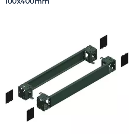
100x400mm