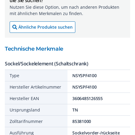
die Sie suchen?
Nutzen Sie diese Option, um nach anderen Produkten
mit ähnlichen Merkmalen zu finden.
Ähnliche Produkte suchen
Technische Merkmale
Sockel/Sockelelement (Schaltschrank)
Type
NSYSPF4100
Hersteller Artikelnummer
NSYSPF4100
Hersteller EAN
3606485126555
Ursprungsland
TN
Zolltarifnummer
85381000
Ausführung
Sockelvorder-/rückseite