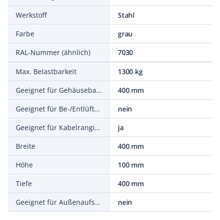
Werkstoff
Stahl
Farbe
grau
RAL-Nummer (ähnlich)
7030
Max. Belastbarkeit
1300 kg
Geeignet für Gehäusebaubreite
400 mm
Geeignet für Be-/Entlüftung
nein
Geeignet für Kabelrangierung
ja
Breite
400 mm
Höhe
100 mm
Tiefe
400 mm
Geeignet für Außenaufstellung
nein