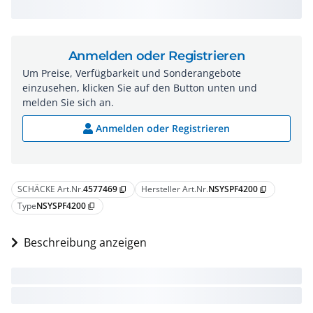
Anmelden oder Registrieren
Um Preise, Verfügbarkeit und Sonderangebote
einzusehen, klicken Sie auf den Button unten und
melden Sie sich an.
Anmelden oder Registrieren
SCHÄCKE Art.Nr.
4577469
Hersteller Art.Nr.
NSYSPF4200
content_copy
content_copy
Type
NSYSPF4200
content_copy
Beschreibung anzeigen