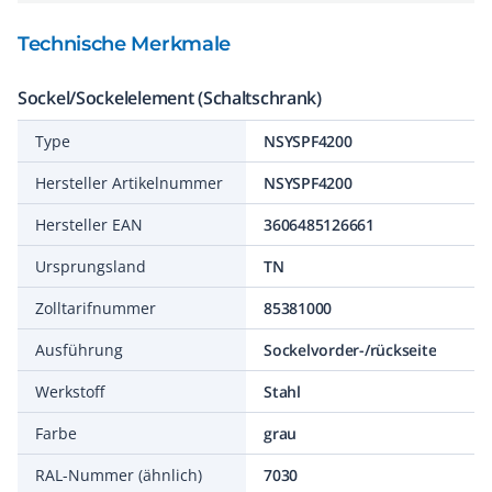
Technische Merkmale
Sockel/Sockelelement (Schaltschrank)
Type
NSYSPF4200
Hersteller Artikelnummer
NSYSPF4200
Hersteller EAN
3606485126661
Ursprungsland
TN
Zolltarifnummer
85381000
Ausführung
Sockelvorder-/rückseite
Werkstoff
Stahl
Farbe
grau
RAL-Nummer (ähnlich)
7030