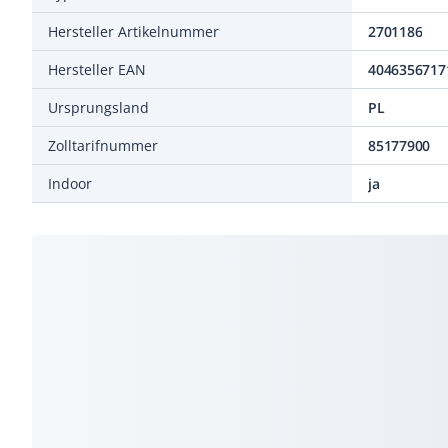
Hersteller Artikelnummer
2701186
Hersteller EAN
4046356717
Ursprungsland
PL
Zolltarifnummer
85177900
Indoor
ja