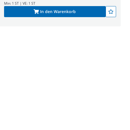
Min: 1 ST | VE: 1 ST
In den Warenkorb