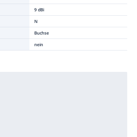
9 dBi
N
Buchse
nein