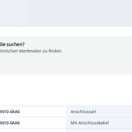
 Sie suchen?
ähnlichen Merkmalen zu finden.
MN10-0AA6
Anschlussart
MN10-0AA6
Mit Anschlusskabel