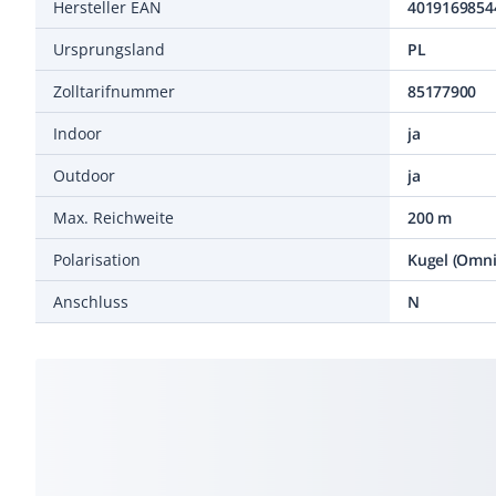
Hersteller EAN
4019169854
Ursprungsland
PL
Zolltarifnummer
85177900
Indoor
ja
Outdoor
ja
Max. Reichweite
200 m
Polarisation
Kugel (Omni
Anschluss
N