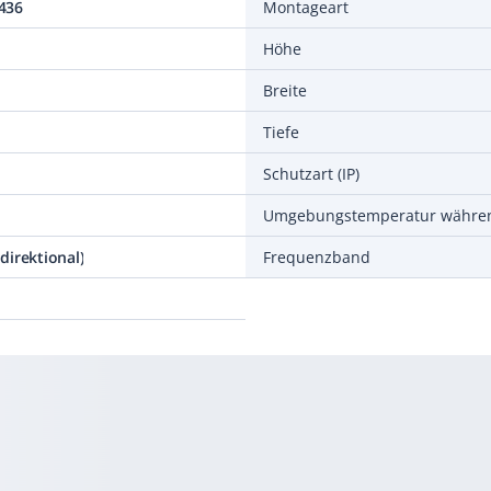
436
Montageart
Höhe
Breite
Tiefe
Schutzart (IP)
direktional)
Frequenzband