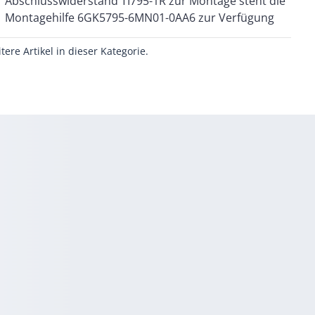
Montagehilfe 6GK5795-6MN01-0AA6 zur Verfügung
itere Artikel in dieser Kategorie.