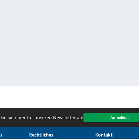
Sie sich hier für unseren Newsletter an!
Anmelden
s
Rechtliches
Kontakt