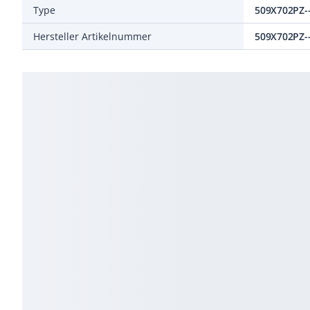
Type
509X702PZ--
Hersteller Artikelnummer
509X702PZ--