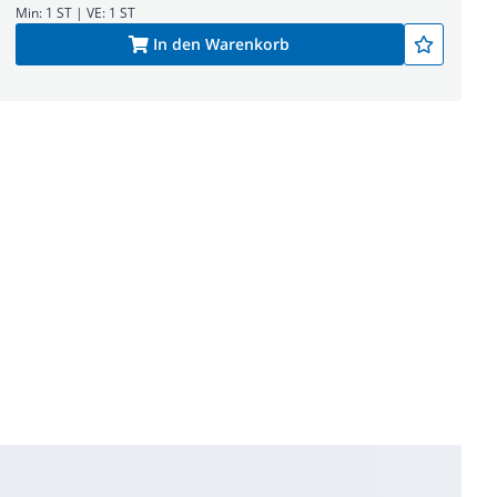
Min: 1 ST | VE: 1 ST
In den Warenkorb