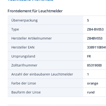
Frontelement für Leuchtmelder
Überverpackung
5
Type
ZB4-BV053
Hersteller Artikelnummer
ZB4BV053
Hersteller EAN
3389110894
Ursprungsland
FR
Zolltarifnummer
85319000
Anzahl der einbaubaren Leuchtmelder
1
Farbe der Linse
orange
Bauform der Linse
rund